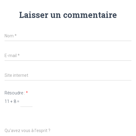
Laisser un commentaire
Nom
*
E-mail
*
Site internet
Résoudre :
*
11 + 8 =
Qu’avez vous à l’esprit ?