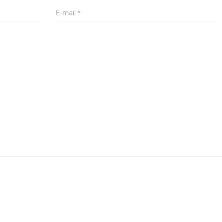
E-mail
*