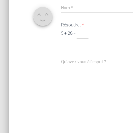
Nom
*
Résoudre :
*
5 + 28 =
Qu’avez vous à l’esprit ?