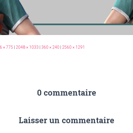
6 × 775
|
2048 × 1033
|
360 × 240
|
2560 × 1291
0 commentaire
Laisser un commentaire