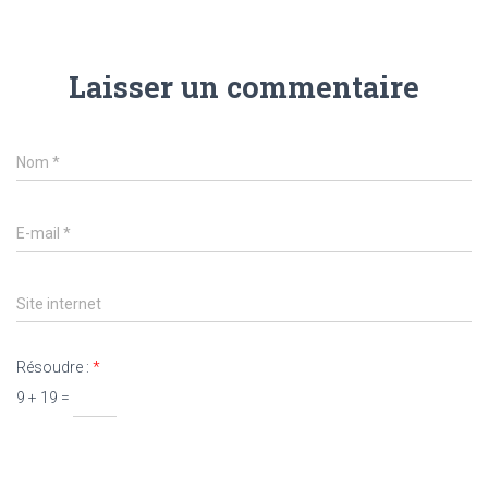
Laisser un commentaire
Nom
*
E-mail
*
Site internet
Résoudre :
*
9 + 19 =